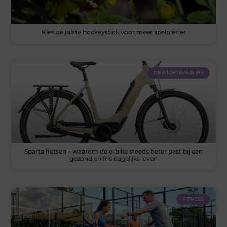
Kies de juiste hockeystick voor meer spelplezier
GEWICHTSVERLIES
Sparta fietsen – waarom de e-bike steeds beter past bij een
gezond en fris dagelijks leven
FITNESS