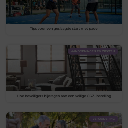
Tips voor een geslaagde start met padel
AANDOENINGEN EN ZIEKTEN
Hoe beveiligers bijdragen aan een veilige GGZ-instelling
VEROUDERING