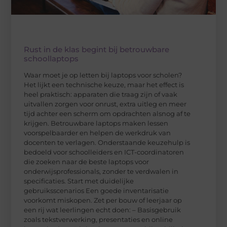
Rust in de klas begint bij betrouwbare
schoollaptops
Waar moet je op letten bij laptops voor scholen?
Het lijkt een technische keuze, maar het effect is
heel praktisch: apparaten die traag zijn of vaak
uitvallen zorgen voor onrust, extra uitleg en meer
tijd achter een scherm om opdrachten alsnog af te
krijgen. Betrouwbare laptops maken lessen
voorspelbaarder en helpen de werkdruk van
docenten te verlagen. Onderstaande keuzehulp is
bedoeld voor schoolleiders en ICT-coordinatoren
die zoeken naar de beste laptops voor
onderwijsprofessionals, zonder te verdwalen in
specificaties. Start met duidelijke
gebruiksscenarios Een goede inventarisatie
voorkomt miskopen. Zet per bouw of leerjaar op
een rij wat leerlingen echt doen: – Basisgebruik
zoals tekstverwerking, presentaties en online