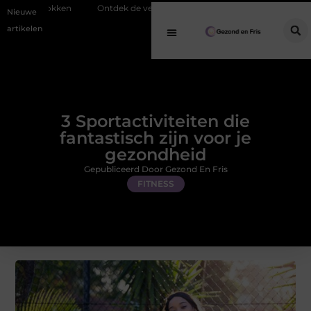
Ontdek de veelzijdigheid van eucalyptusolie in een geurverspreider
Nieuwe
artikelen
3 Sportactiviteiten die
fantastisch zijn voor je
gezondheid
Gepubliceerd Door Gezond En Fris
FITNESS