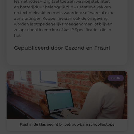
lesmethodes – Digitaal toetsen waarbij stabiliteit
en batterijduur belangrijk zijn – Creatieve vakken
en techniekvakken met zwaardere software of extra
aansluitingen Koppel hieraan ook de omgeving:
worden laptops dagelijks meegenomen, of blijven
ze op school in een kar of kast? Specificaties die in
het
Gepubliceerd door Gezond en Fris.nl
BLOG
Rust in de klas begint bij betrouwbare schoollaptops