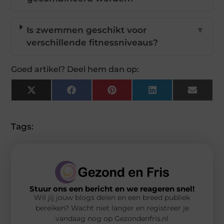
Is zwemmen geschikt voor
▼
verschillende fitnessniveaus?
Goed artikel? Deel hem dan op:
X
Facebook
Pinterest
LinkedIn
Email
(Twitter)
Tags:
Stuur ons een bericht en we reageren snel!
Wil jij jouw blogs delen en een breed publiek
bereiken? Wacht niet langer en registreer je
vandaag nog op Gezondenfris.nl