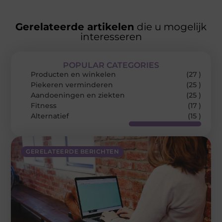
Gerelateerde artikelen
die u mogelijk
interesseren
POPULAR CATEGORIES
Producten en winkelen
(27 )
Piekeren verminderen
(25 )
Aandoeningen en ziekten
(25 )
Fitness
(17 )
Alternatief
(15 )
GERELATEERDE BERICHTEN