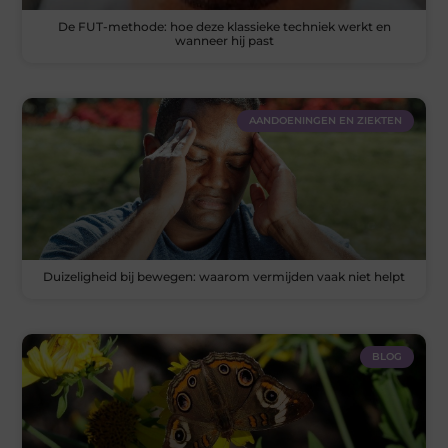
De FUT-methode: hoe deze klassieke techniek werkt en
wanneer hij past
AANDOENINGEN EN ZIEKTEN
Duizeligheid bij bewegen: waarom vermijden vaak niet helpt
BLOG