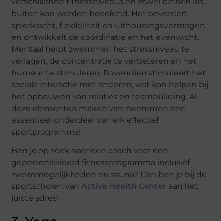
verschillende fitnessniveaus en zowel binnen als
buiten kan worden beoefend. Het bevordert
spierkracht, flexibiliteit en uithoudingsvermogen
en ontwikkelt de coördinatie en het evenwicht.
Mentaal helpt zwemmen het stressniveau te
verlagen, de concentratie te verbeteren en het
humeur te stimuleren. Bovendien stimuleert het
sociale interactie met anderen, wat kan helpen bij
het opbouwen van relaties en teambuilding. Al
deze elementen maken van zwemmen een
essentieel onderdeel van elk effectief
sportprogramma!
Ben je op zoek naar een coach voor een
gepersonaliseerd fitnessprogramma inclusief
zwemmogelijkheden en sauna? Dan ben je bij de
sportscholen van
Active Health Center
aan het
juiste adres!