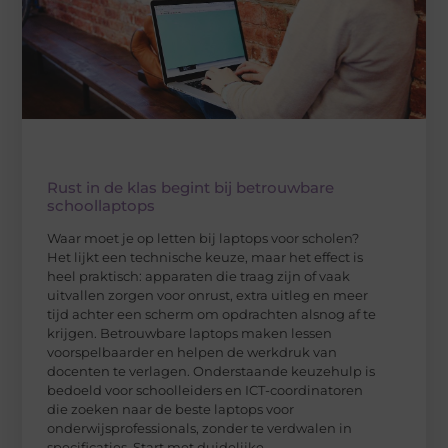
Rust in de klas begint bij betrouwbare
schoollaptops
Waar moet je op letten bij laptops voor scholen?
Het lijkt een technische keuze, maar het effect is
heel praktisch: apparaten die traag zijn of vaak
uitvallen zorgen voor onrust, extra uitleg en meer
tijd achter een scherm om opdrachten alsnog af te
krijgen. Betrouwbare laptops maken lessen
voorspelbaarder en helpen de werkdruk van
docenten te verlagen. Onderstaande keuzehulp is
bedoeld voor schoolleiders en ICT-coordinatoren
die zoeken naar de beste laptops voor
onderwijsprofessionals, zonder te verdwalen in
specificaties. Start met duidelijke