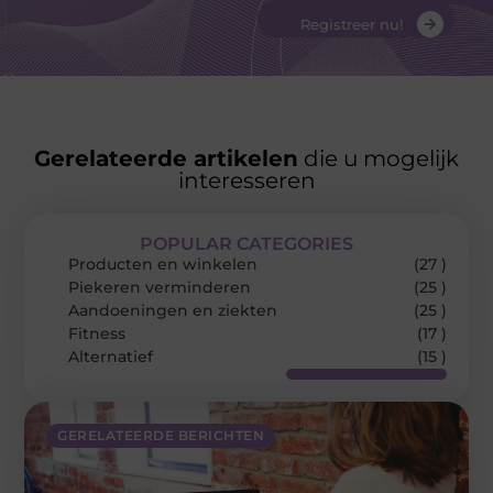
Registreer nu!
Gerelateerde artikelen
die u mogelijk
interesseren
POPULAR CATEGORIES
Producten en winkelen
(27 )
Piekeren verminderen
(25 )
Aandoeningen en ziekten
(25 )
Fitness
(17 )
Alternatief
(15 )
GERELATEERDE BERICHTEN