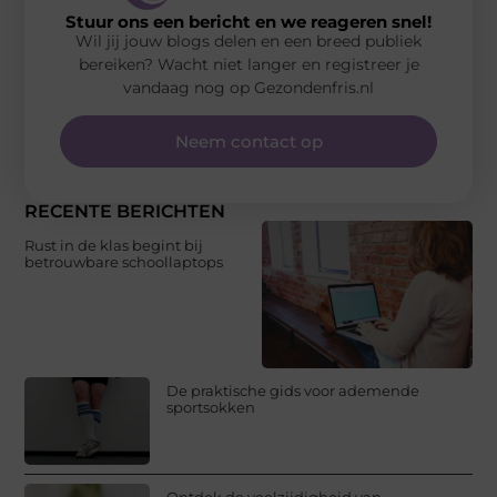
Stuur ons een bericht en we reageren snel!
Wil jij jouw blogs delen en een breed publiek
bereiken? Wacht niet langer en registreer je
vandaag nog op Gezondenfris.nl
Neem contact op
RECENTE BERICHTEN
Rust in de klas begint bij
betrouwbare schoollaptops
De praktische gids voor ademende
sportsokken
Ontdek de veelzijdigheid van