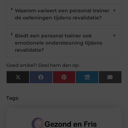
Waarom varieert een personal trainer
▼
de oefeningen tijdens revalidatie?
Biedt een personal trainer ook
▼
emotionele ondersteuning tijdens
revalidatie?
Goed artikel? Deel hem dan op:
X
Facebook
Pinterest
LinkedIn
Email
(Twitter)
Tags: