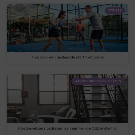
FITNESS
Tips voor een geslaagde start met padel
AANDOENINGEN EN ZIEKTEN
Hoe beveiligers bijdragen aan een veilige GGZ-instelling