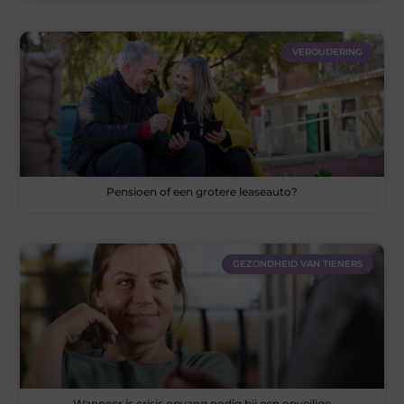
VEROUDERING
Pensioen of een grotere leaseauto?
GEZONDHEID VAN TIENERS
Wanneer is crisis opvang nodig bij een onveilige