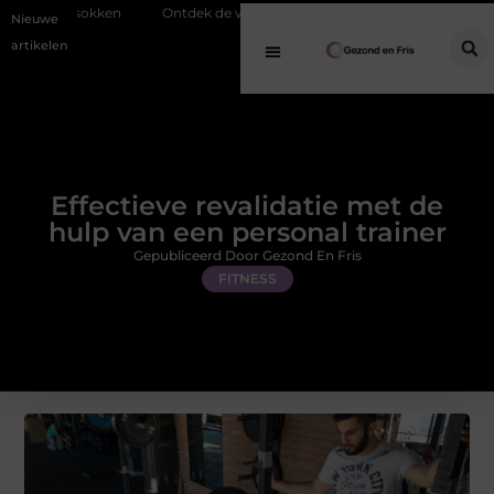
Ontdek de veelzijdigheid van eucalyptusolie in een geurverspreider
Nieuwe
artikelen
Effectieve revalidatie met de
hulp van een personal trainer
Gepubliceerd Door Gezond En Fris
FITNESS