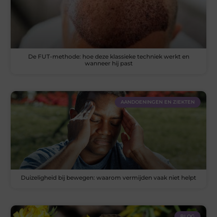
De FUT-methode: hoe deze klassieke techniek werkt en
wanneer hij past
AANDOENINGEN EN ZIEKTEN
Duizeligheid bij bewegen: waarom vermijden vaak niet helpt
BLOG