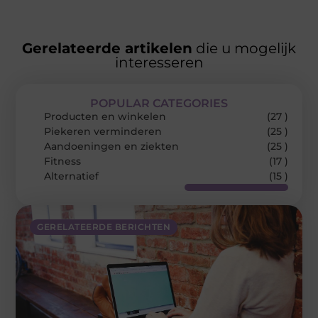
Gerelateerde artikelen
die u mogelijk
interesseren
POPULAR CATEGORIES
Producten en winkelen
(27 )
Piekeren verminderen
(25 )
Aandoeningen en ziekten
(25 )
Fitness
(17 )
Alternatief
(15 )
GERELATEERDE BERICHTEN