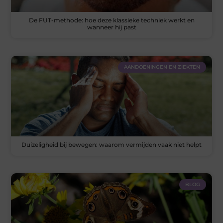
De FUT-methode: hoe deze klassieke techniek werkt en
wanneer hij past
AANDOENINGEN EN ZIEKTEN
Duizeligheid bij bewegen: waarom vermijden vaak niet helpt
BLOG