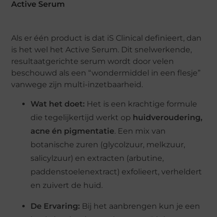
Active Serum
Als er één product is dat iS Clinical definieert, dan
is het wel het Active Serum. Dit snelwerkende,
resultaatgerichte serum wordt door velen
beschouwd als een “wondermiddel in een flesje”
vanwege zijn multi-inzetbaarheid.
Wat het doet:
Het is een krachtige formule
die tegelijkertijd werkt op
huidveroudering,
acne én pigmentatie
. Een mix van
botanische zuren (glycolzuur, melkzuur,
salicylzuur) en extracten (arbutine,
paddenstoelenextract) exfolieert, verheldert
en zuivert de huid.
De Ervaring:
Bij het aanbrengen kun je een