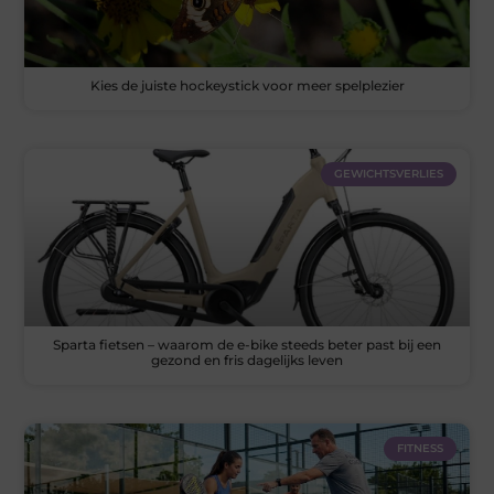
Kies de juiste hockeystick voor meer spelplezier
GEWICHTSVERLIES
Sparta fietsen – waarom de e-bike steeds beter past bij een
gezond en fris dagelijks leven
FITNESS