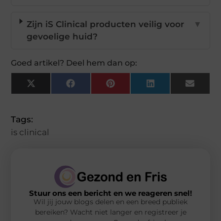
Zijn iS Clinical producten veilig voor
▼
gevoelige huid?
Goed artikel? Deel hem dan op:
X
Facebook
Pinterest
LinkedIn
Email
(Twitter)
Tags:
is clinical
Stuur ons een bericht en we reageren snel!
Wil jij jouw blogs delen en een breed publiek
bereiken? Wacht niet langer en registreer je