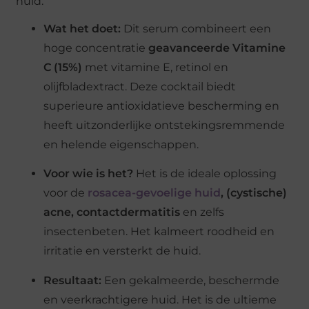
huid.
Wat het doet:
Dit serum combineert een
hoge concentratie
geavanceerde Vitamine
C (15%)
met vitamine E, retinol en
olijfbladextract. Deze cocktail biedt
superieure antioxidatieve bescherming en
heeft uitzonderlijke ontstekingsremmende
en helende eigenschappen.
Voor wie is het?
Het is de ideale oplossing
voor de
rosacea-gevoelige huid
, (cystische)
acne, contactdermatitis
en zelfs
insectenbeten. Het kalmeert roodheid en
irritatie en versterkt de huid.
Resultaat:
Een gekalmeerde, beschermde
en veerkrachtigere huid. Het is de ultieme