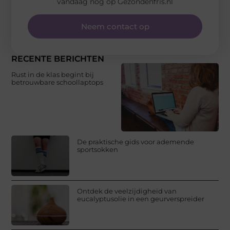
vandaag nog op Gezondenfris.nl
Neem contact op
RECENTE BERICHTEN
Rust in de klas begint bij
betrouwbare schoollaptops
De praktische gids voor ademende
sportsokken
Ontdek de veelzijdigheid van
eucalyptusolie in een geurverspreider