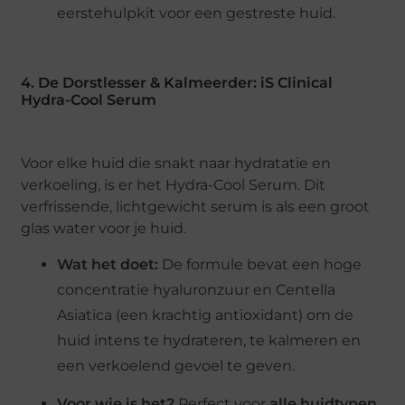
eerstehulpkit voor een gestreste huid.
4. De Dorstlesser & Kalmeerder: iS Clinical
Hydra-Cool Serum
Voor elke huid die snakt naar hydratatie en
verkoeling, is er het Hydra-Cool Serum. Dit
verfrissende, lichtgewicht serum is als een groot
glas water voor je huid.
Wat het doet:
De formule bevat een hoge
concentratie hyaluronzuur en Centella
Asiatica (een krachtig antioxidant) om de
huid intens te hydrateren, te kalmeren en
een verkoelend gevoel te geven.
Voor wie is het?
Perfect voor
alle huidtypen
,