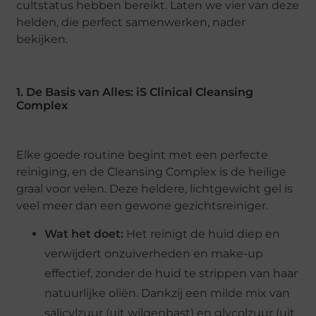
cultstatus hebben bereikt. Laten we vier van deze
helden, die perfect samenwerken, nader
bekijken.
1. De Basis van Alles: iS Clinical Cleansing
Complex
Elke goede routine begint met een perfecte
reiniging, en de Cleansing Complex is de heilige
graal voor velen. Deze heldere, lichtgewicht gel is
veel meer dan een gewone gezichtsreiniger.
Wat het doet:
Het reinigt de huid diep en
verwijdert onzuiverheden en make-up
effectief, zonder de huid te strippen van haar
natuurlijke oliën. Dankzij een milde mix van
salicylzuur (uit wilgenbast) en glycolzuur (uit