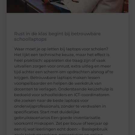
Rust in de klas begint bij betrouwbare
schoollaptops
Waar moet je op letten bij laptops voor scholen?
Het lijkt een technische keuze, maar het effect is
heel praktisch: apparaten die traag zijn of vaak
uitvallen zorgen voor onrust, extra uitleg en meer
tijd achter een scherm om opdrachten alsnog af te
krijgen. Betrouwbare laptops maken lessen
voorspelbaarder en helpen de werkdruk van
docenten te verlagen. Onderstaande keuzehulp is
bedoeld voor schoolleiders en ICT-coordinatoren
die zoeken naar de beste laptops voor
onderwijsprofessionals, zonder te verdwalen in
specificaties. Start met duidelijke
gebruiksscenarios Een goede inventarisatie
voorkomt miskopen. Zet per bouw of leerjaar op
een rij wat leerlingen echt doen: – Basisgebruik
zoals tekstverwerking, presentaties en online