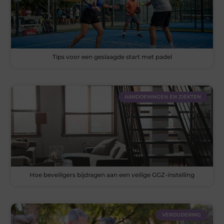
Tips voor een geslaagde start met padel
AANDOENINGEN EN ZIEKTEN
Hoe beveiligers bijdragen aan een veilige GGZ-instelling
VEROUDERING