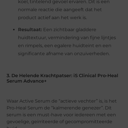
koel, tintelend gevoel ervaren. Dit is een
normale reactie die aangeeft dat het
product actief aan het werk is.
Resultaat:
Een zichtbaar gladdere
huidtextuur, vermindering van fijne lijntjes
en rimpels, een egalere huidteint en een
significante afname van onzuiverheden.
3. De Helende Krachtpatser: iS Clinical Pro-Heal
Serum Advance+
Waar Active Serum de “actieve vechter” is, is het
Pro-Heal Serum de “kalmerende genezer”. Dit
serum is een must-have voor iedereen met een
gevoelige, geïrriteerde of gecompromitteerde