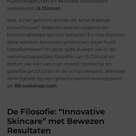
huidtherapeuten en skincare-liefhebbers
wereldwijd:
iS Clinical
.
Wat is het geheim achter dit Amerikaanse
powerhouse? Waarom zweren experts en
beroemdheden bij hun serums? En hoe kunnen
deze klinisch bewezen producten jouw huid
transformeren? In deze gids duiken we in de
wetenschappelijke filosofie van iS Clinical en
zetten we vier van hun meest iconische en
geliefde producten in de schijnwerpers, allemaal
verkrijgbaar bij een geautoriseerd verkooppunt
als
BEwebshop.com
.
De Filosofie: “Innovative
Skincare” met Bewezen
Resultaten