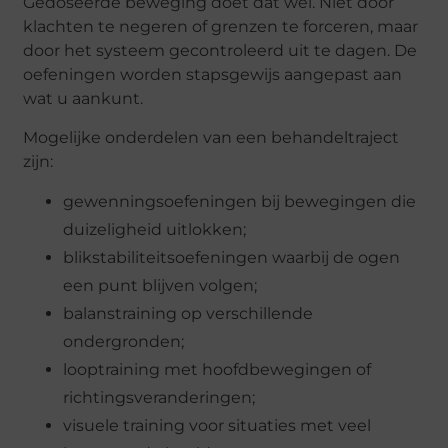
Gedoseerde beweging doet dat wel. Niet door
klachten te negeren of grenzen te forceren, maar
door het systeem gecontroleerd uit te dagen. De
oefeningen worden stapsgewijs aangepast aan
wat u aankunt.
Mogelijke onderdelen van een behandeltraject
zijn:
gewenningsoefeningen bij bewegingen die
duizeligheid uitlokken;
blikstabiliteitsoefeningen waarbij de ogen
een punt blijven volgen;
balanstraining op verschillende
ondergronden;
looptraining met hoofdbewegingen of
richtingsveranderingen;
visuele training voor situaties met veel