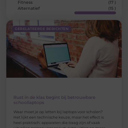
Fitness
(17 )
Alternatief
(15 )
GERELATEERDE BERICHTEN
Rust in de klas begint bij betrouwbare
schoollaptops
Waar moet je op letten bij laptops voor scholen?
Het lijkt een technische keuze, maar het effect is
heel praktisch: apparaten die traag zijn of vaak
uitvallen zorgen voor onrust, extra uitleg en meer