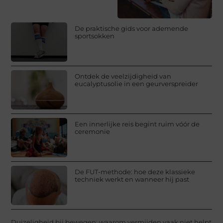
De praktische gids voor ademende
sportsokken
Ontdek de veelzijdigheid van
eucalyptusolie in een geurverspreider
Een innerlijke reis begint ruim vóór de
ceremonie
De FUT-methode: hoe deze klassieke
techniek werkt en wanneer hij past
Duizeligheid bij bewegen: waarom vermijden vaak niet helpt