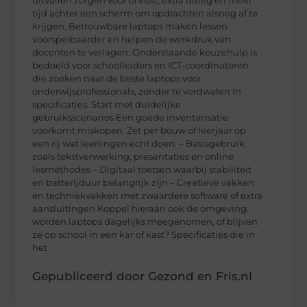
tijd achter een scherm om opdrachten alsnog af te
krijgen. Betrouwbare laptops maken lessen
voorspelbaarder en helpen de werkdruk van
docenten te verlagen. Onderstaande keuzehulp is
bedoeld voor schoolleiders en ICT-coordinatoren
die zoeken naar de beste laptops voor
onderwijsprofessionals, zonder te verdwalen in
specificaties. Start met duidelijke
gebruiksscenarios Een goede inventarisatie
voorkomt miskopen. Zet per bouw of leerjaar op
een rij wat leerlingen echt doen: – Basisgebruik
zoals tekstverwerking, presentaties en online
lesmethodes – Digitaal toetsen waarbij stabiliteit
en batterijduur belangrijk zijn – Creatieve vakken
en techniekvakken met zwaardere software of extra
aansluitingen Koppel hieraan ook de omgeving:
worden laptops dagelijks meegenomen, of blijven
ze op school in een kar of kast? Specificaties die in
het
Gepubliceerd door Gezond en Fris.nl