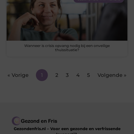
Wanneer is crisis opvang nodig bij een onveilige
thuissituatie?
« Vorige
1
2
3
4
5
Volgende »
Gezondenfris.nl – Voor een gezonde en verfrissende