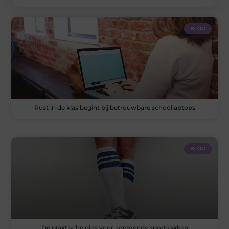
BLOG
Rust in de klas begint bij betrouwbare schoollaptops
BLOG
De praktische gids voor ademende sportsokken