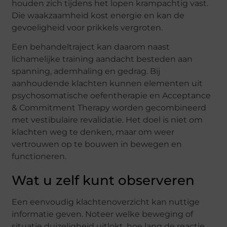
houden zich tijdens het lopen krampachtig vast.
Die waakzaamheid kost energie en kan de
gevoeligheid voor prikkels vergroten.
Een behandeltraject kan daarom naast
lichamelijke training aandacht besteden aan
spanning, ademhaling en gedrag. Bij
aanhoudende klachten kunnen elementen uit
psychosomatische oefentherapie en Acceptance
& Commitment Therapy worden gecombineerd
met vestibulaire revalidatie. Het doel is niet om
klachten weg te denken, maar om weer
vertrouwen op te bouwen in bewegen en
functioneren.
Wat u zelf kunt observeren
Een eenvoudig klachtenoverzicht kan nuttige
informatie geven. Noteer welke beweging of
situatie duizeligheid uitlokt, hoe lang de reactie