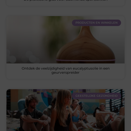
PRODUCTEN EN WINKELEN
Ontdek de veelzijdigheid van eucalyptusolie in een
geurverspreider
GEESTELIJKE GEZONDHEID