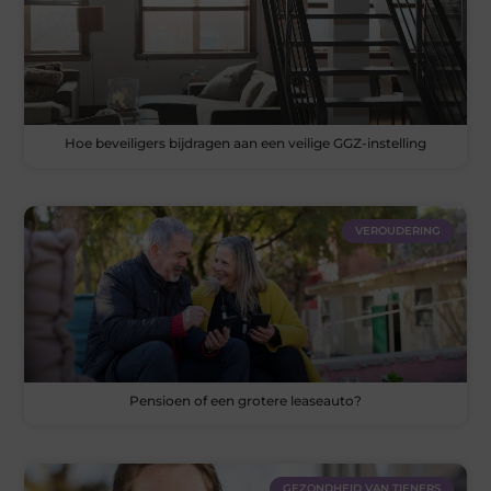
Hoe beveiligers bijdragen aan een veilige GGZ-instelling
VEROUDERING
Pensioen of een grotere leaseauto?
GEZONDHEID VAN TIENERS