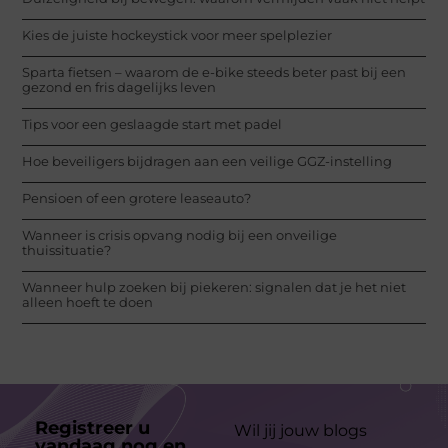
Kies de juiste hockeystick voor meer spelplezier
Sparta fietsen – waarom de e-bike steeds beter past bij een
gezond en fris dagelijks leven
Tips voor een geslaagde start met padel
Hoe beveiligers bijdragen aan een veilige GGZ-instelling
Pensioen of een grotere leaseauto?
Wanneer is crisis opvang nodig bij een onveilige
thuissituatie?
Wanneer hulp zoeken bij piekeren: signalen dat je het niet
alleen hoeft te doen
Registreer u
Wil jij jouw blogs
vandaag nog en