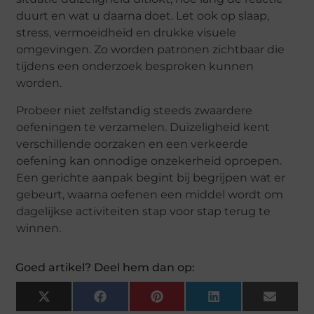
duurt en wat u daarna doet. Let ook op slaap,
stress, vermoeidheid en drukke visuele
omgevingen. Zo worden patronen zichtbaar die
tijdens een onderzoek besproken kunnen
worden.
Probeer niet zelfstandig steeds zwaardere
oefeningen te verzamelen. Duizeligheid kent
verschillende oorzaken en een verkeerde
oefening kan onnodige onzekerheid oproepen.
Een gerichte aanpak begint bij begrijpen wat er
gebeurt, waarna oefenen een middel wordt om
dagelijkse activiteiten stap voor stap terug te
winnen.
Goed artikel? Deel hem dan op:
X
Facebook
Pinterest
LinkedIn
Email
(Twitter)