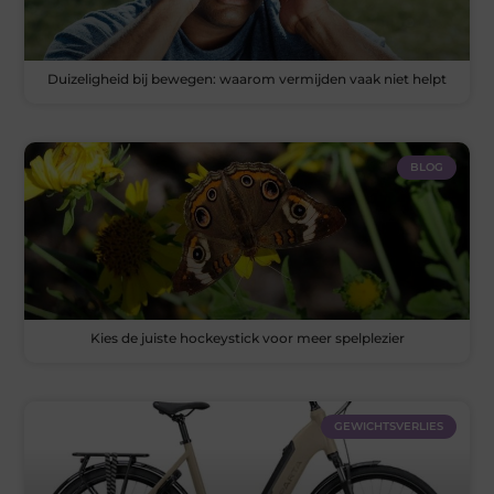
Duizeligheid bij bewegen: waarom vermijden vaak niet helpt
BLOG
Kies de juiste hockeystick voor meer spelplezier
GEWICHTSVERLIES