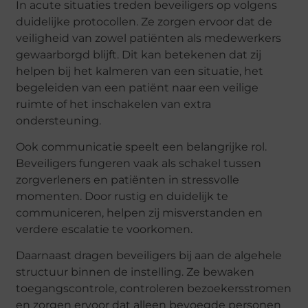
In acute situaties treden beveiligers op volgens
duidelijke protocollen. Ze zorgen ervoor dat de
veiligheid van zowel patiënten als medewerkers
gewaarborgd blijft. Dit kan betekenen dat zij
helpen bij het kalmeren van een situatie, het
begeleiden van een patiënt naar een veilige
ruimte of het inschakelen van extra
ondersteuning.
Ook communicatie speelt een belangrijke rol.
Beveiligers fungeren vaak als schakel tussen
zorgverleners en patiënten in stressvolle
momenten. Door rustig en duidelijk te
communiceren, helpen zij misverstanden en
verdere escalatie te voorkomen.
Daarnaast dragen beveiligers bij aan de algehele
structuur binnen de instelling. Ze bewaken
toegangscontrole, controleren bezoekersstromen
en zorgen ervoor dat alleen bevoegde personen