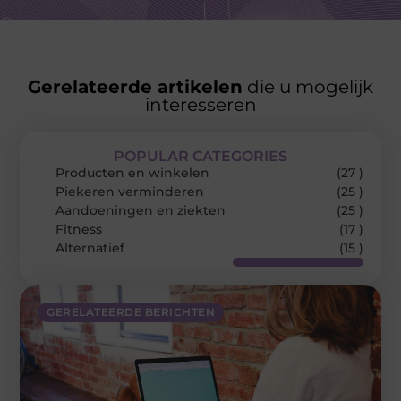
Gerelateerde artikelen
die u mogelijk
interesseren
POPULAR CATEGORIES
Producten en winkelen
(27 )
Piekeren verminderen
(25 )
Aandoeningen en ziekten
(25 )
Fitness
(17 )
Alternatief
(15 )
GERELATEERDE BERICHTEN