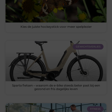
Kies de juiste hockeystick voor meer spelplezier
GEWICHTSVERLIES
Sparta fietsen – waarom de e-bike steeds beter past bij een
gezond en fris dagelijks leven
FITNESS