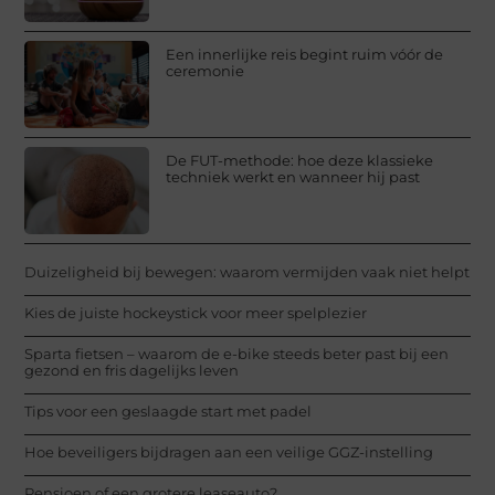
Een innerlijke reis begint ruim vóór de
ceremonie
De FUT-methode: hoe deze klassieke
techniek werkt en wanneer hij past
Duizeligheid bij bewegen: waarom vermijden vaak niet helpt
Kies de juiste hockeystick voor meer spelplezier
Sparta fietsen – waarom de e-bike steeds beter past bij een
gezond en fris dagelijks leven
Tips voor een geslaagde start met padel
Hoe beveiligers bijdragen aan een veilige GGZ-instelling
Pensioen of een grotere leaseauto?