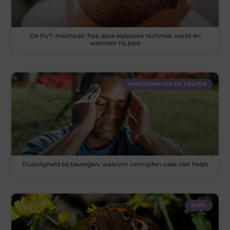
De FUT-methode: hoe deze klassieke techniek werkt en
wanneer hij past
AANDOENINGEN EN ZIEKTEN
Duizeligheid bij bewegen: waarom vermijden vaak niet helpt
BLOG