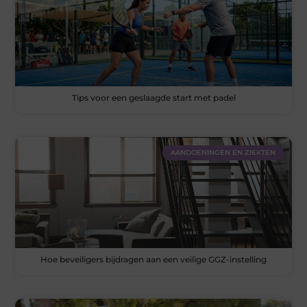
Tips voor een geslaagde start met padel
AANDOENINGEN EN ZIEKTEN
Hoe beveiligers bijdragen aan een veilige GGZ-instelling