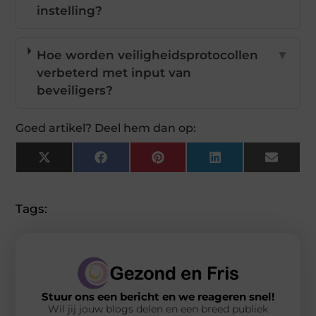
instelling?
Hoe worden veiligheidsprotocollen
▼
verbeterd met input van
beveiligers?
Goed artikel? Deel hem dan op:
X
Facebook
Pinterest
LinkedIn
Email
(Twitter)
Tags:
Stuur ons een bericht en we reageren snel!
Wil jij jouw blogs delen en een breed publiek