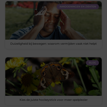
AANDOENINGEN EN ZIEKTEN
Duizeligheid bij bewegen: waarom vermijden vaak niet helpt
BLOG
Kies de juiste hockeystick voor meer spelplezier