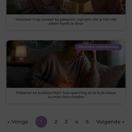
Wanneer hulp zoeken bij piekeren: signalen dat je het niet
alleen hoeft te doen
PIEKEREN VERMINDEREN
Piekeren en buikklachten: hoe spanning en je buik elkaar
kunnen beïnvloeden
« Vorige
1
2
3
4
5
Volgende »