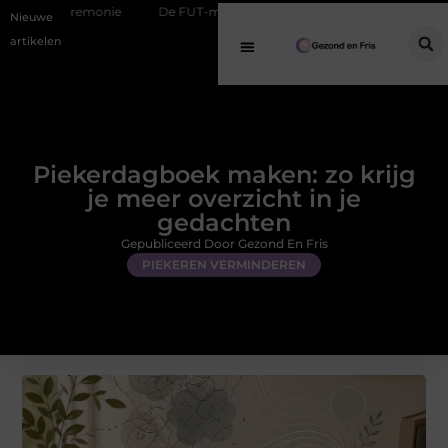
De FUT-methode: hoe deze klassieke techniek werkt en wanneer hij pa
Nieuwe
artikelen
Piekerdagboek maken: zo krijg
je meer overzicht in je
gedachten
Gepubliceerd Door Gezond En Fris
PIEKEREN VERMINDEREN