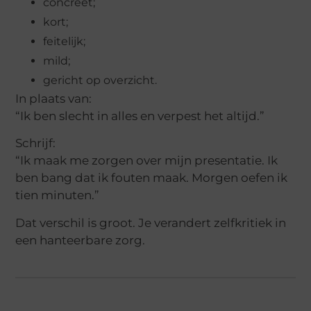
concreet;
kort;
feitelijk;
mild;
gericht op overzicht.
In plaats van:
“Ik ben slecht in alles en verpest het altijd.”
Schrijf:
“Ik maak me zorgen over mijn presentatie. Ik
ben bang dat ik fouten maak. Morgen oefen ik
tien minuten.”
Dat verschil is groot. Je verandert zelfkritiek in
een hanteerbare zorg.