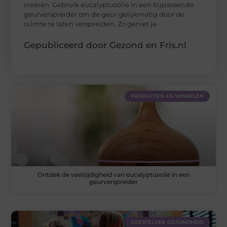
creëren. Gebruik eucalyptusolie in een bijpassende
geurverspreider om de geur gelijkmatig door de
ruimte te laten verspreiden. Zo geniet je
Gepubliceerd door Gezond en Fris.nl
PRODUCTEN EN WINKELEN
Ontdek de veelzijdigheid van eucalyptusolie in een
geurverspreider
GEESTELIJKE GEZONDHEID