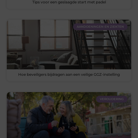
Tips voor een geslaagde start met padel
AANDOENINGEN EN ZIEKTEN
Hoe beveiligers bijdragen aan een veilige GGZ-instelling
VEROUDERING