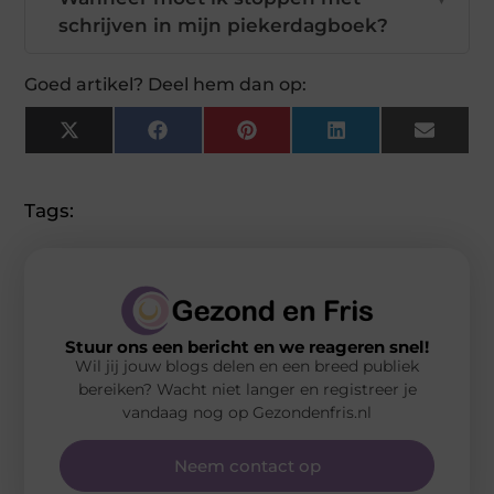
schrijven in mijn piekerdagboek?
Goed artikel? Deel hem dan op:
X
Facebook
Pinterest
LinkedIn
Email
(Twitter)
Tags:
Stuur ons een bericht en we reageren snel!
Wil jij jouw blogs delen en een breed publiek
bereiken? Wacht niet langer en registreer je
vandaag nog op Gezondenfris.nl
Neem contact op