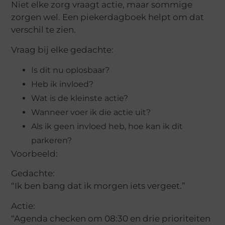
Niet elke zorg vraagt actie, maar sommige
zorgen wel. Een piekerdagboek helpt om dat
verschil te zien.
Vraag bij elke gedachte:
Is dit nu oplosbaar?
Heb ik invloed?
Wat is de kleinste actie?
Wanneer voer ik die actie uit?
Als ik geen invloed heb, hoe kan ik dit
parkeren?
Voorbeeld:
Gedachte:
“Ik ben bang dat ik morgen iets vergeet.”
Actie:
“Agenda checken om 08:30 en drie prioriteiten