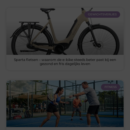
GEWICHTSVERLIES
Sparta fietsen – waarom de e-bike steeds beter past bij een
gezond en fris dagelijks leven
FITNESS