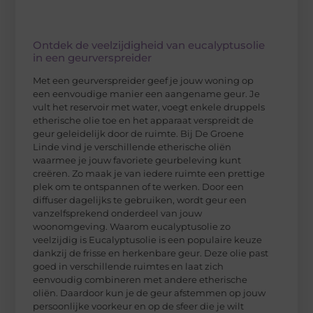
Ontdek de veelzijdigheid van eucalyptusolie
in een geurverspreider
Met een geurverspreider geef je jouw woning op
een eenvoudige manier een aangename geur. Je
vult het reservoir met water, voegt enkele druppels
etherische olie toe en het apparaat verspreidt de
geur geleidelijk door de ruimte. Bij De Groene
Linde vind je verschillende etherische oliën
waarmee je jouw favoriete geurbeleving kunt
creëren. Zo maak je van iedere ruimte een prettige
plek om te ontspannen of te werken. Door een
diffuser dagelijks te gebruiken, wordt geur een
vanzelfsprekend onderdeel van jouw
woonomgeving. Waarom eucalyptusolie zo
veelzijdig is Eucalyptusolie is een populaire keuze
dankzij de frisse en herkenbare geur. Deze olie past
goed in verschillende ruimtes en laat zich
eenvoudig combineren met andere etherische
oliën. Daardoor kun je de geur afstemmen op jouw
persoonlijke voorkeur en op de sfeer die je wilt