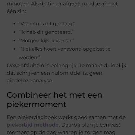
minuten. Als de timer afgaat, rond je af met
één zin:
“Voor nu is dit genoeg.”
“Ik heb dit genoteerd.”
“Morgen kijk ik verder.”
“Niet alles hoeft vanavond opgelost te
worden.”
Deze afsluitzin is belangrijk. Je maakt duidelijk
dat schrijven een hulpmiddel is, geen
eindeloze analyse.
Combineer het met een
piekermoment
Een piekerdagboek werkt goed samen met de
piekertijd methode
. Daarbij plan je een vast
moment op de dag waarop je zorgen mag