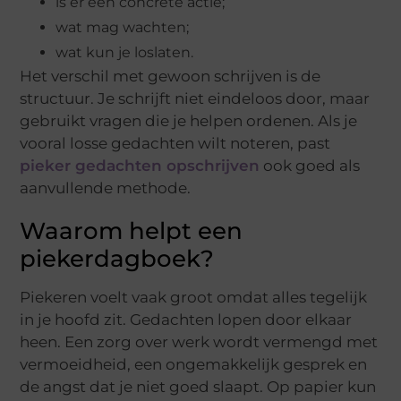
is er een concrete actie;
wat mag wachten;
wat kun je loslaten.
Het verschil met gewoon schrijven is de
structuur. Je schrijft niet eindeloos door, maar
gebruikt vragen die je helpen ordenen. Als je
vooral losse gedachten wilt noteren, past
pieker gedachten opschrijven
ook goed als
aanvullende methode.
Waarom helpt een
piekerdagboek?
Piekeren voelt vaak groot omdat alles tegelijk
in je hoofd zit. Gedachten lopen door elkaar
heen. Een zorg over werk wordt vermengd met
vermoeidheid, een ongemakkelijk gesprek en
de angst dat je niet goed slaapt. Op papier kun