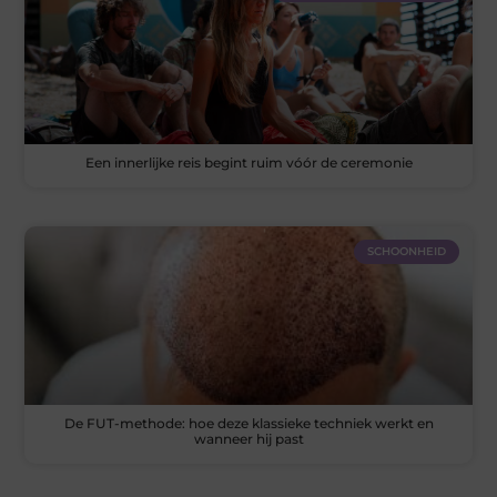
Een innerlijke reis begint ruim vóór de ceremonie
SCHOONHEID
De FUT-methode: hoe deze klassieke techniek werkt en
wanneer hij past