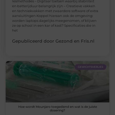
lesmethodes – Digitaal toetsen waarbij stabiliteit
en batterijduur belangrijk zijn – Creatieve vakken
en techniekvakken met zwaardere software of extra
aansluitingen Koppel hieraan ook de omgeving:
worden laptops dagelijks meegenomen, of blijven
ze op school in een kar of kast? Specificaties die in
het
Gepubliceerd door Gezond en Fris.nl
GEWICHTSVERLIES
Hoe wordt Mounjaro toegediend en wat is de juiste
dosering?