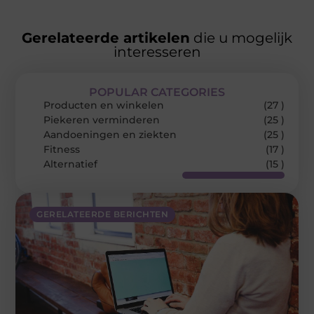
Gerelateerde artikelen
die u mogelijk
interesseren
POPULAR CATEGORIES
Producten en winkelen
(27 )
Piekeren verminderen
(25 )
Aandoeningen en ziekten
(25 )
Fitness
(17 )
Alternatief
(15 )
GERELATEERDE BERICHTEN