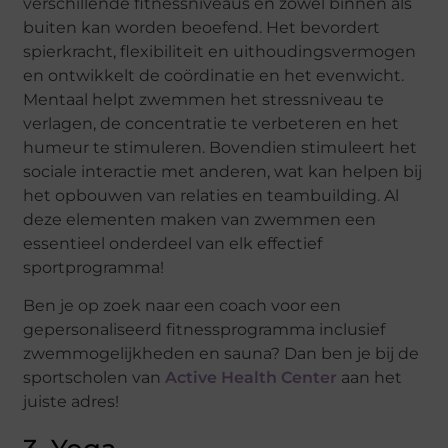
verschillende fitnessniveaus en zowel binnen als
buiten kan worden beoefend. Het bevordert
spierkracht, flexibiliteit en uithoudingsvermogen
en ontwikkelt de coördinatie en het evenwicht.
Mentaal helpt zwemmen het stressniveau te
verlagen, de concentratie te verbeteren en het
humeur te stimuleren. Bovendien stimuleert het
sociale interactie met anderen, wat kan helpen bij
het opbouwen van relaties en teambuilding. Al
deze elementen maken van zwemmen een
essentieel onderdeel van elk effectief
sportprogramma!
Ben je op zoek naar een coach voor een
gepersonaliseerd fitnessprogramma inclusief
zwemmogelijkheden en sauna? Dan ben je bij de
sportscholen van
Active Health Center
aan het
juiste adres!