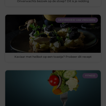
Onverwachts bezoek op de stoep? Dit is je redding
GEZONDHEID VAN VROUWEN
Kaviaar met heilbot op een toastje? Probeer dit recept
FITNESS