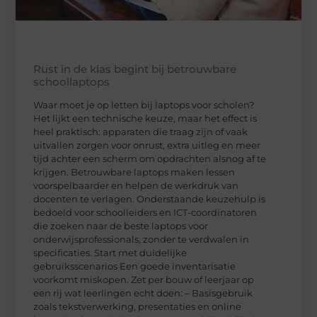
Rust in de klas begint bij betrouwbare
schoollaptops
Waar moet je op letten bij laptops voor scholen?
Het lijkt een technische keuze, maar het effect is
heel praktisch: apparaten die traag zijn of vaak
uitvallen zorgen voor onrust, extra uitleg en meer
tijd achter een scherm om opdrachten alsnog af te
krijgen. Betrouwbare laptops maken lessen
voorspelbaarder en helpen de werkdruk van
docenten te verlagen. Onderstaande keuzehulp is
bedoeld voor schoolleiders en ICT-coordinatoren
die zoeken naar de beste laptops voor
onderwijsprofessionals, zonder te verdwalen in
specificaties. Start met duidelijke
gebruiksscenarios Een goede inventarisatie
voorkomt miskopen. Zet per bouw of leerjaar op
een rij wat leerlingen echt doen: – Basisgebruik
zoals tekstverwerking, presentaties en online