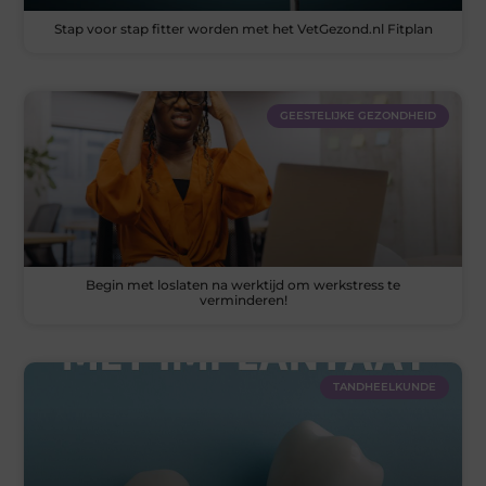
Stap voor stap fitter worden met het VetGezond.nl Fitplan
GEESTELIJKE GEZONDHEID
Begin met loslaten na werktijd om werkstress te
verminderen!
TANDHEELKUNDE