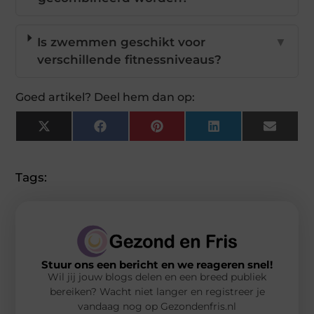
Is zwemmen geschikt voor
▼
verschillende fitnessniveaus?
Goed artikel? Deel hem dan op:
X
Facebook
Pinterest
LinkedIn
Email
(Twitter)
Tags:
Stuur ons een bericht en we reageren snel!
Wil jij jouw blogs delen en een breed publiek
bereiken? Wacht niet langer en registreer je
vandaag nog op Gezondenfris.nl