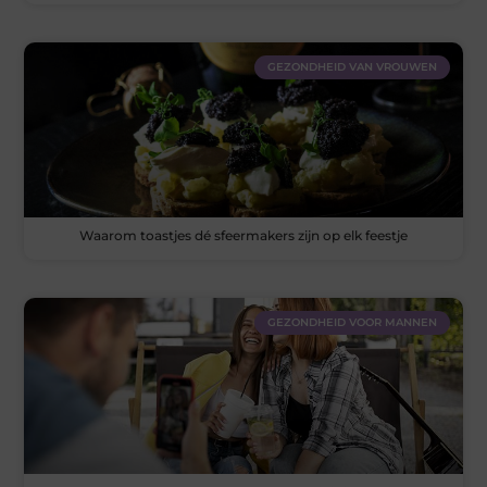
GEZONDHEID VAN VROUWEN
Waarom toastjes dé sfeermakers zijn op elk feestje
GEZONDHEID VOOR MANNEN