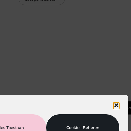
Ga Naar Bov
les Toestaan
Cookies Beheren