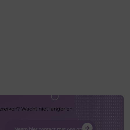
bereiken? Wacht niet langer en
Neem hier contact met ons op