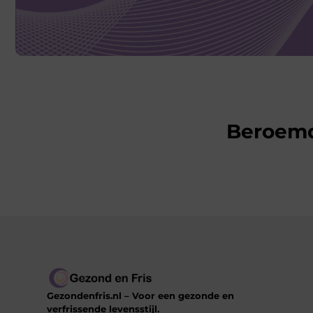
Beroem
Gezondenfris.nl – Voor een gezonde en
verfrissende levensstijl.