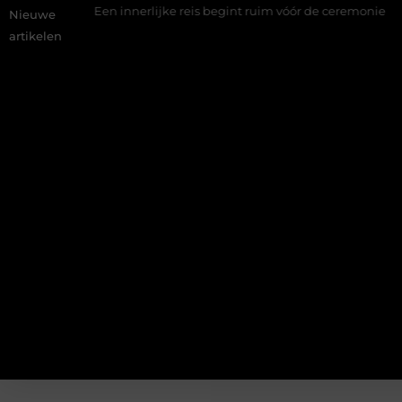
ider
Een innerlijke reis begint ruim vóór de ceremonie
De 
Nieuwe
artikelen