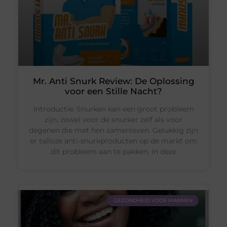
Mr. Anti Snurk Review: De Oplossing
voor een Stille Nacht?
Introductie: Snurken kan een groot probleem
zijn, zowel voor de snurker zelf als voor
degenen die met hen samenleven. Gelukkig zijn
er talloze anti-snurkproducten op de markt om
dit probleem aan te pakken. In deze
GEZONDHEID VOOR MANNEN