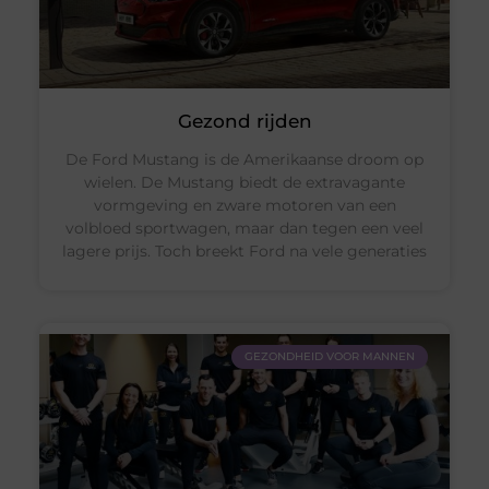
Gezond rijden
De Ford Mustang is de Amerikaanse droom op
wielen. De Mustang biedt de extravagante
vormgeving en zware motoren van een
volbloed sportwagen, maar dan tegen een veel
lagere prijs. Toch breekt Ford na vele generaties
GEZONDHEID VOOR MANNEN