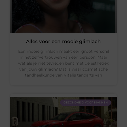
Alles voor een mooie glimlach
Een mooie glimlach maakt een groot verschil
in het zelfvertrouwen van een persoon. Maar
wat als je niet tevreden bent met de esthetiek
van jouw glimlach? Dat is waar cosmetische
tandheelkunde van Vitalis tandarts van
GEZONDHEID VOOR MANNEN