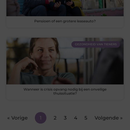
Pensioen of een grotere leaseauto?
GEZONDHEID VAN TIENERS
Wanneer is crisis opvang nodig bij een onveilige
thuissituatie?
« Vorige
1
2
3
4
5
Volgende »