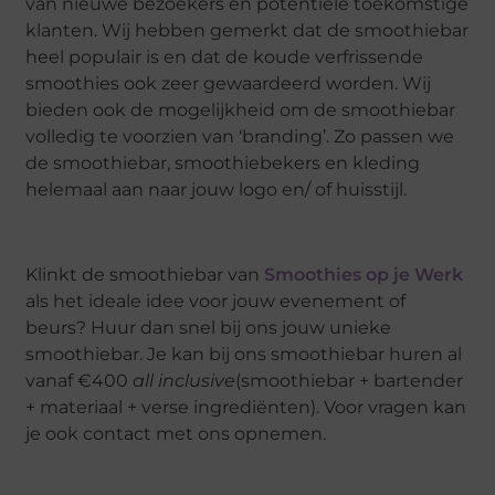
van nieuwe bezoekers en potentiële toekomstige
klanten. Wij hebben gemerkt dat de smoothiebar
heel populair is en dat de koude verfrissende
smoothies ook zeer gewaardeerd worden. Wij
bieden ook de mogelijkheid om de smoothiebar
volledig te voorzien van ‘branding’. Zo passen we
de smoothiebar, smoothiebekers en kleding
helemaal aan naar jouw logo en/ of huisstijl.
Klinkt de smoothiebar van
Smoothies op je Werk
als het ideale idee voor jouw evenement of
beurs? Huur dan snel bij ons jouw unieke
smoothiebar. Je kan bij ons smoothiebar huren al
vanaf €400
all inclusive
(smoothiebar + bartender
+ materiaal + verse ingrediënten). Voor vragen kan
je ook contact met ons opnemen.