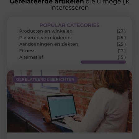
Gerelateerde artikelen
die u mogelijk
interesseren
POPULAR CATEGORIES
Producten en winkelen
(27 )
Piekeren verminderen
(25 )
Aandoeningen en ziekten
(25 )
Fitness
(17 )
Alternatief
(15 )
GERELATEERDE BERICHTEN