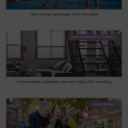
Tips voor een geslaagde start met padel
AANDOENINGEN EN ZIEKTEN
Hoe beveiligers bijdragen aan een veilige GGZ-instelling
VEROUDERING