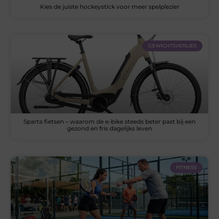
Kies de juiste hockeystick voor meer spelplezier
GEWICHTSVERLIES
Sparta fietsen – waarom de e-bike steeds beter past bij een
gezond en fris dagelijks leven
FITNESS