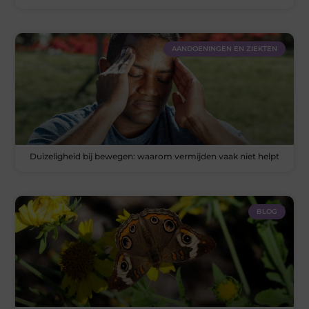
AANDOENINGEN EN ZIEKTEN
Duizeligheid bij bewegen: waarom vermijden vaak niet helpt
BLOG