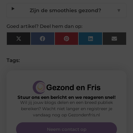
Zijn de smoothies gezond?
▼
Goed artikel? Deel hem dan op:
X
Facebook
Pinterest
LinkedIn
Email
(Twitter)
Tags:
Stuur ons een bericht en we reageren snel!
Wil jij jouw blogs delen en een breed publiek
bereiken? Wacht niet langer en registreer je
vandaag nog op Gezondenfris.nl
Neem contact op