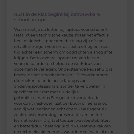
Rust in de klas begint bij betrouwbare
schoollaptops
Waar moet je op letten bij laptops voor scholen?
Het lijkt een technische keuze, maar het effect is
heel praktisch: apparaten die traag zijn of vaak
uitvallen zorgen voor onrust, extra uitleg en meer
tijd achter een scherm om opdrachten alsnog af te
krijgen. Betrouwbare laptops maken lessen
voorspelbaarder en helpen de werkdruk van
docenten te verlagen. Onderstaande keuzehulp is
bedoeld voor schoolleiders en ICT-coordinatoren
die zoeken naar de beste laptops voor
onderwijsprofessionals, zonder te verdwalen in
specificaties. Start met duidelijke
gebruiksscenarios Een goede inventarisatie
voorkomt miskopen. Zet per bouw of leerjaar op
een rij wat leerlingen echt doen: – Basisgebruik
zoals tekstverwerking, presentaties en online
lesmethodes – Digitaal toetsen waarbij stabiliteit
en batterijduur belangrijk zijn – Creatieve vakken
en techniekvakken met zwaardere software of extra