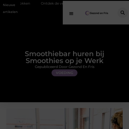
Ontdek de veelzijdigheid van eucalyptusolie in een geurverspreider
Nieuwe
artikelen
Smoothiebar huren bij
Smoothies op je Werk
Gepubliceerd Door Gezond En Fris
VOEDING