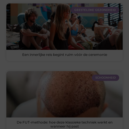
GEESTELIJKE GEZONDHEID
Een innerlijke reis begint ruim vóór de ceremonie
SCHOONHEID
De FUT-methode: hoe deze klassieke techniek werkt en
wanneer hij past