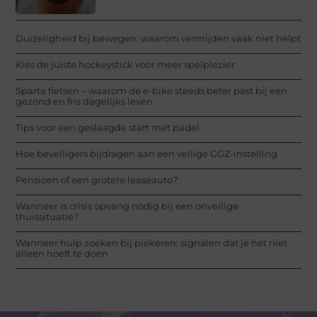
Duizeligheid bij bewegen: waarom vermijden vaak niet helpt
Kies de juiste hockeystick voor meer spelplezier
Sparta fietsen – waarom de e-bike steeds beter past bij een
gezond en fris dagelijks leven
Tips voor een geslaagde start met padel
Hoe beveiligers bijdragen aan een veilige GGZ-instelling
Pensioen of een grotere leaseauto?
Wanneer is crisis opvang nodig bij een onveilige
thuissituatie?
Wanneer hulp zoeken bij piekeren: signalen dat je het niet
alleen hoeft te doen