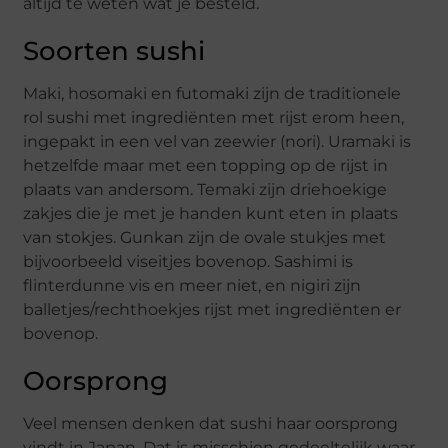
altijd te weten wat je besteld.
Soorten sushi
Maki, hosomaki en futomaki zijn de traditionele
rol sushi met ingrediënten met rijst erom heen,
ingepakt in een vel van zeewier (nori). Uramaki is
hetzelfde maar met een topping op de rijst in
plaats van andersom. Temaki zijn driehoekige
zakjes die je met je handen kunt eten in plaats
van stokjes. Gunkan zijn de ovale stukjes met
bijvoorbeeld viseitjes bovenop. Sashimi is
flinterdunne vis en meer niet, en nigiri zijn
balletjes/rechthoekjes rijst met ingrediënten er
bovenop.
Oorsprong
Veel mensen denken dat sushi haar oorsprong
vindt in Japan. Dat is misschien gedeeltelijk waar.