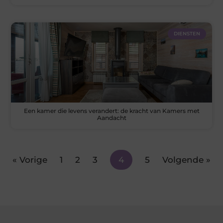
DIENSTEN
Een kamer die levens verandert: de kracht van Kamers met
Aandacht
« Vorige
1
2
3
4
5
Volgende »