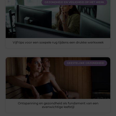
GEZONDHEID EN VEILIGHEID OP HET WERK
Vijf tips voor een soepele rug tijdens een drukke werkweek
GEESTELIJKE GEZONDHEID
Ontspanning en gezondheid als fundament van een
evenwichtige leefstijl