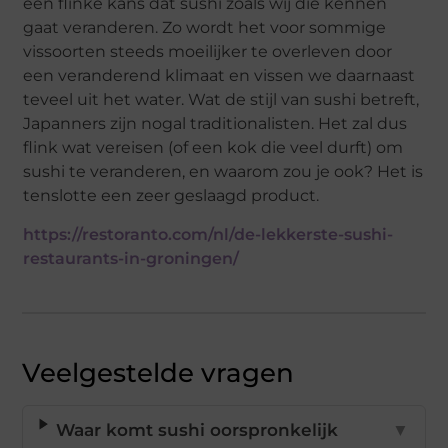
een flinke kans dat sushi zoals wij die kennen
gaat veranderen. Zo wordt het voor sommige
vissoorten steeds moeilijker te overleven door
een veranderend klimaat en vissen we daarnaast
teveel uit het water. Wat de stijl van sushi betreft,
Japanners zijn nogal traditionalisten. Het zal dus
flink wat vereisen (of een kok die veel durft) om
sushi te veranderen, en waarom zou je ook? Het is
tenslotte een zeer geslaagd product.
https://restoranto.com/nl/de-lekkerste-sushi-
restaurants-in-groningen/
Veelgestelde vragen
Waar komt sushi oorspronkelijk
▼