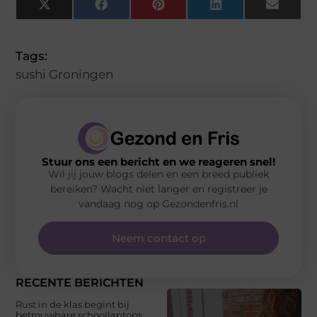
X
Facebook
Pinterest
LinkedIn
Email
(Twitter)
Tags:
sushi Groningen
Stuur ons een bericht en we reageren snel!
Wil jij jouw blogs delen en een breed publiek
bereiken? Wacht niet langer en registreer je
vandaag nog op Gezondenfris.nl
Neem contact op
RECENTE BERICHTEN
Rust in de klas begint bij
betrouwbare schoollaptops