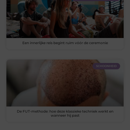
Een innerlijke reis begint ruim vóór de ceremonie
SCHOONHEID
De FUT-methode: hoe deze klassieke techniek werkt en
wanneer hij past