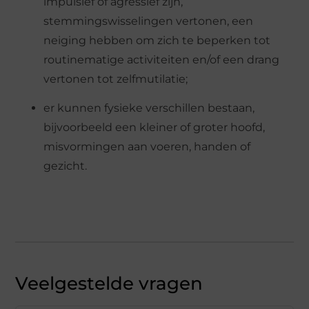
impulsief of agressief zijn,
stemmingswisselingen vertonen, een
neiging hebben om zich te beperken tot
routinematige activiteiten en/of een drang
vertonen tot zelfmutilatie;
er kunnen fysieke verschillen bestaan,
bijvoorbeeld een kleiner of groter hoofd,
misvormingen aan voeren, handen of
gezicht.
Veelgestelde vragen