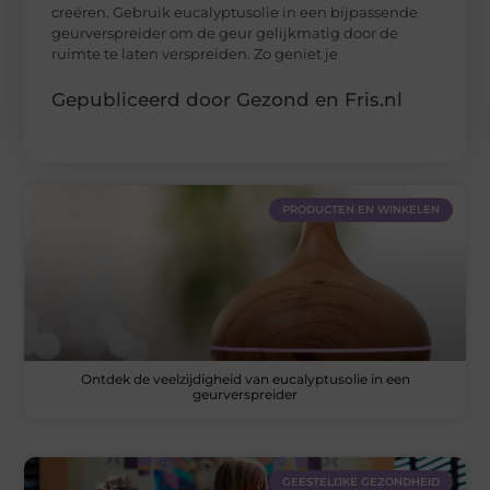
creëren. Gebruik eucalyptusolie in een bijpassende
geurverspreider om de geur gelijkmatig door de
ruimte te laten verspreiden. Zo geniet je
Gepubliceerd door Gezond en Fris.nl
PRODUCTEN EN WINKELEN
Ontdek de veelzijdigheid van eucalyptusolie in een
geurverspreider
GEESTELIJKE GEZONDHEID