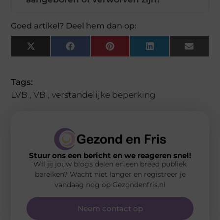
Goed artikel? Deel hem dan op:
X
Facebook
Pinterest
LinkedIn
Email
(Twitter)
Tags:
LVB
,
VB
,
verstandelijke beperking
Stuur ons een bericht en we reageren snel!
Wil jij jouw blogs delen en een breed publiek
bereiken? Wacht niet langer en registreer je
vandaag nog op Gezondenfris.nl
Neem contact op