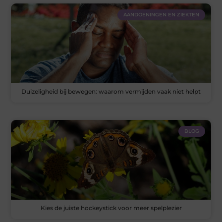
AANDOENINGEN EN ZIEKTEN
Duizeligheid bij bewegen: waarom vermijden vaak niet helpt
BLOG
Kies de juiste hockeystick voor meer spelplezier