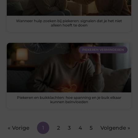
Wanneer hulp zoeken bij piekeren: signalen dat je het niet
alleen hoeft te doen
PIEKEREN VERMINDEREN
Piekeren en buikklachten: hoe spanning en je buik elkaar
kunnen beïnvloeden
« Vorige
1
2
3
4
5
Volgende »