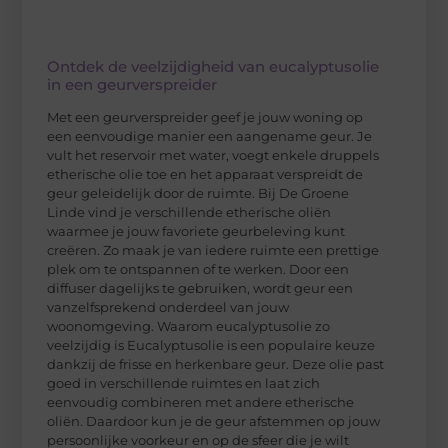
Ontdek de veelzijdigheid van eucalyptusolie
in een geurverspreider
Met een geurverspreider geef je jouw woning op
een eenvoudige manier een aangename geur. Je
vult het reservoir met water, voegt enkele druppels
etherische olie toe en het apparaat verspreidt de
geur geleidelijk door de ruimte. Bij De Groene
Linde vind je verschillende etherische oliën
waarmee je jouw favoriete geurbeleving kunt
creëren. Zo maak je van iedere ruimte een prettige
plek om te ontspannen of te werken. Door een
diffuser dagelijks te gebruiken, wordt geur een
vanzelfsprekend onderdeel van jouw
woonomgeving. Waarom eucalyptusolie zo
veelzijdig is Eucalyptusolie is een populaire keuze
dankzij de frisse en herkenbare geur. Deze olie past
goed in verschillende ruimtes en laat zich
eenvoudig combineren met andere etherische
oliën. Daardoor kun je de geur afstemmen op jouw
persoonlijke voorkeur en op de sfeer die je wilt