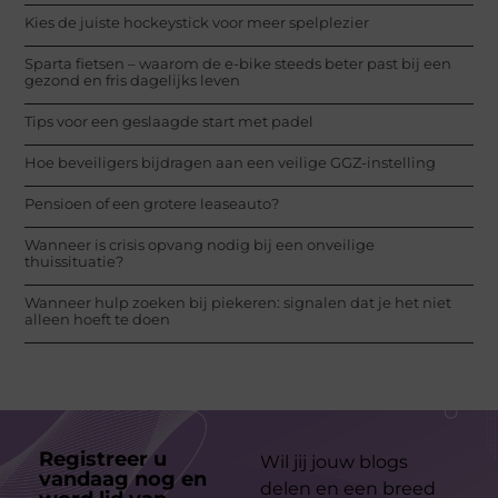
Kies de juiste hockeystick voor meer spelplezier
Sparta fietsen – waarom de e-bike steeds beter past bij een
gezond en fris dagelijks leven
Tips voor een geslaagde start met padel
Hoe beveiligers bijdragen aan een veilige GGZ-instelling
Pensioen of een grotere leaseauto?
Wanneer is crisis opvang nodig bij een onveilige
thuissituatie?
Wanneer hulp zoeken bij piekeren: signalen dat je het niet
alleen hoeft te doen
Registreer u
Wil jij jouw blogs
vandaag nog en
delen en een breed