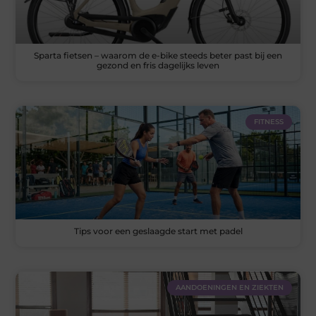
Sparta fietsen – waarom de e-bike steeds beter past bij een
gezond en fris dagelijks leven
FITNESS
Tips voor een geslaagde start met padel
AANDOENINGEN EN ZIEKTEN