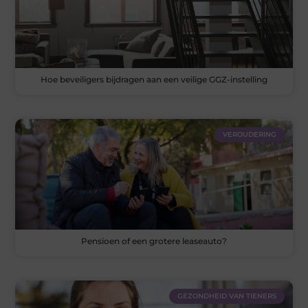
Hoe beveiligers bijdragen aan een veilige GGZ-instelling
VEROUDERING
Pensioen of een grotere leaseauto?
GEZONDHEID VAN TIENERS