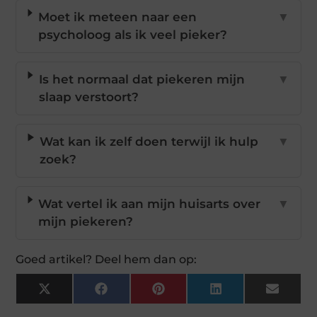
Moet ik meteen naar een
▼
psycholoog als ik veel pieker?
Is het normaal dat piekeren mijn
▼
slaap verstoort?
Wat kan ik zelf doen terwijl ik hulp
▼
zoek?
Wat vertel ik aan mijn huisarts over
▼
mijn piekeren?
Goed artikel? Deel hem dan op:
X
Facebook
Pinterest
LinkedIn
Email
(Twitter)