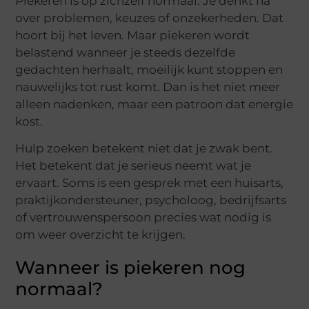
Piekeren is op zichzelf normaal. Je denkt na
over problemen, keuzes of onzekerheden. Dat
hoort bij het leven. Maar piekeren wordt
belastend wanneer je steeds dezelfde
gedachten herhaalt, moeilijk kunt stoppen en
nauwelijks tot rust komt. Dan is het niet meer
alleen nadenken, maar een patroon dat energie
kost.
Hulp zoeken betekent niet dat je zwak bent.
Het betekent dat je serieus neemt wat je
ervaart. Soms is een gesprek met een huisarts,
praktijkondersteuner, psycholoog, bedrijfsarts
of vertrouwenspersoon precies wat nodig is
om weer overzicht te krijgen.
Wanneer is piekeren nog
normaal?