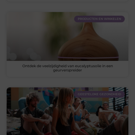
PRODUCTEN EN WINKELEN
Ontdek de veelzijdigheid van eucalyptusolie in een
geurverspreider
GEESTELIJKE GEZONDHEID