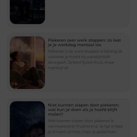
Piekeren over werk stoppen: zo laat
je je werkdag mentaal los
Piekeren over werk stoppen is belangrijk
wanneer je hoofd na werktijd blijft
doorgaan. Je bent fysiek thuis, maar
mentaal zit
Niet kunnen slapen door piekeren:
wat kun je doen als je hoofd blijft
malen?
Niet kunnen slapen door piekeren is
vermoeiend en frustrerend. Je ligt in bed,
je lichaam is moe, maar je gedachten