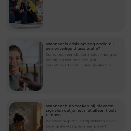
Wanneer is crisis opvang nodig bij
een onveilige thuissituatie?
Soms loopt een situatie thuis zo hoog op
dat blijven niet meer veilig of
verantwoord voelt. Er kan sprake zijn
Wanneer hulp zoeken bij piekeren:
signalen dat je het niet alleen hoeft
te doen
Wanneer hulp zoeken bij piekeren is een
belangrijke vraag. Iedereen piekert