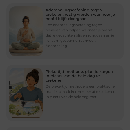
Ademhalingsoefening tegen
piekeren: rustig worden wanneer je
hoofd blijft doorgaan
Een ademhalingsoefening tegen
piekeren kan helpen wanneer je merkt
dat je gedachten blijven rondgaan en je
lichaam gespannen aanvoelt.
Ademhaling
Piekertijd methode: plan je zorgen
in plaats van de hele dag te
piekeren
De piekertijd methode is een praktische
manier om piekeren meer af te bakenen.
In plaats van de hele dag met