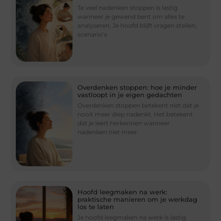
Te veel nadenken stoppen is lastig
wanneer je gewend bent om alles te
analyseren. Je hoofd blijft vragen stellen,
scenario’s
Overdenken stoppen: hoe je minder
vastloopt in je eigen gedachten
Overdenken stoppen betekent niet dat je
nooit meer diep nadenkt. Het betekent
dat je leert herkennen wanneer
nadenken niet meer
Hoofd leegmaken na werk:
praktische manieren om je werkdag
los te laten
Je hoofd leegmaken na werk is lastig