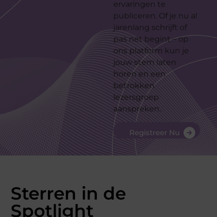
ervaringen te
publiceren. Of je nu al
jarenlang schrijft of
pas net begint – op
ons platform kun je
jouw stem laten
horen en een
betrokken
lezersgroep
aanspreken.
Registreer Nu
Sterren in de
Spotlight