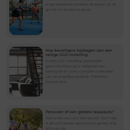
enige betekenis schieten de banen uit de
grond, en de kans is groot
Hoe beveiligers bijdragen aan een
veilige GGZ-instelling
In een GGZ-instelling (geestelijke
gezondheidszorg) is veiligheid een
belangrijk en soms complex onderdeel
van de dagelijkse praktijk. Patiënten
kunnen zich
Pensioen of een grotere leaseauto?
Wat is dat nou voor een keuze? Toch heb
ik dit echt eerder gehoord en gezien. Kijk
80% van de